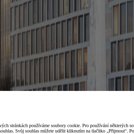
ých stránkách používáme soubory cookie. Pro používání některých so
ouhlas. Svůj souhlas můžete udělit kliknutím na tlačítko „Přijmout“. P