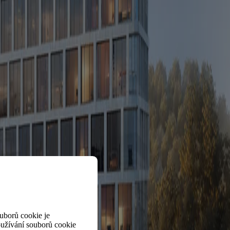
uborů cookie je
oužívání souborů cookie