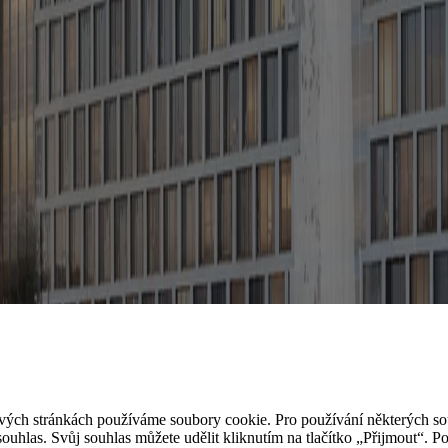
ých stránkách používáme soubory cookie. Pro používání některých so
ouhlas. Svůj souhlas můžete udělit kliknutím na tlačítko „Přijmout“. P