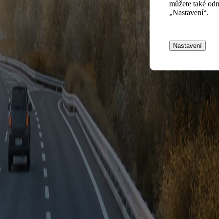
můžete také odm
„Nastavení“.
Nastavení