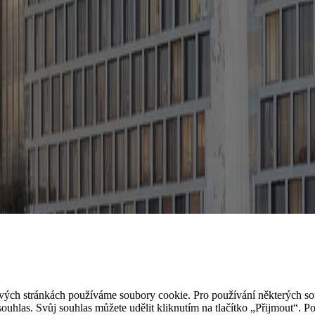
ých stránkách používáme soubory cookie. Pro používání některých so
ouhlas. Svůj souhlas můžete udělit kliknutím na tlačítko „Přijmout“. P